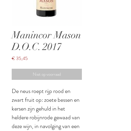
Manincor Mason
D.O.C. 2017
Prijs
€ 35,45
Niet op voorraad
De neus roept rijp rood en
zwart fruit op: zoete bessen en
kersen zijn gehuld in het
heldere robijnrode gewaad van
deze wijn, in navolging van een