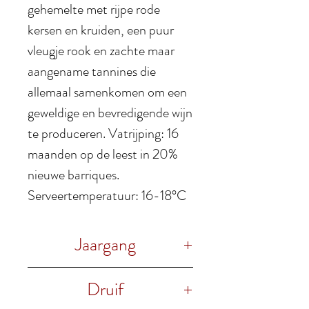
gehemelte met rijpe rode
kersen en kruiden, een puur
vleugje rook en zachte maar
aangename tannines die
allemaal samenkomen om een ​​
geweldige en bevredigende wijn
te produceren. Vatrijping: 16
maanden op de leest in 20%
nieuwe barriques.
Serveertemperatuur: 16-18°C
Jaargang
2017
Druif