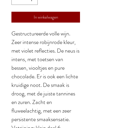
In winkelwagen
Gestructureerde volle wijn.
Zeer intense robijnrode kleur,
met violet reflecties. De neus is
intens, met toetsen van
bessen, viooltjes en pure
chocolade. Er is ook een lichte
kruidige noot. De smaak is
droog, met de juiste tannines
en zuren. Zacht en
fluweelachtig, met een zeer
persistente smaaksensatie.
Vatrijping: klein deel 6