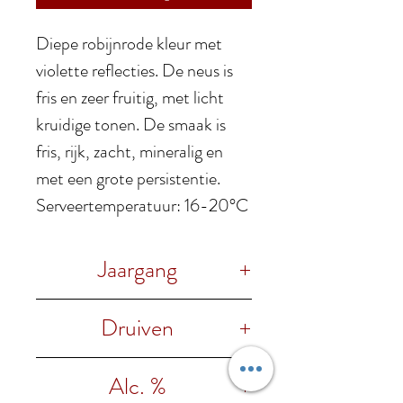
Diepe robijnrode kleur met
violette reflecties. De neus is
fris en zeer fruitig, met licht
kruidige tonen. De smaak is
fris, rijk, zacht, mineralig en
met een grote persistentie.
Serveertemperatuur: 16-20°C
Jaargang
2020
Druiven
Lagrein, Teroldego
Alc. %