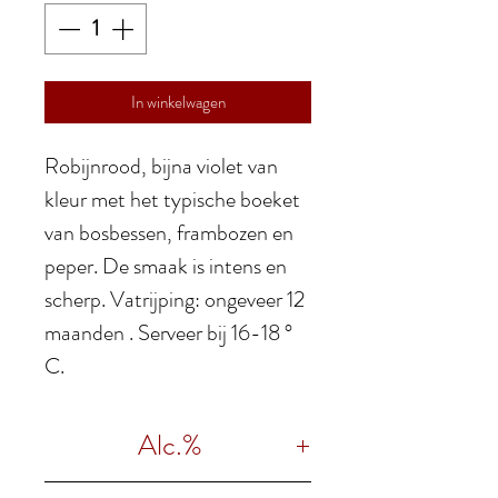
In winkelwagen
Robijnrood, bijna violet van
kleur met het typische boeket
van bosbessen, frambozen en
peper.
De smaak is intens en
scherp. Vatrijping: ongeveer 12
maanden . Serveer bij 16-18 °
C.
Alc.%
14,5%