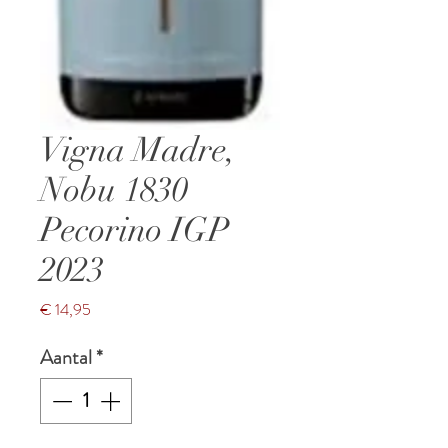
Vigna Madre,
Nobu 1830
Pecorino IGP
2023
Prijs
€ 14,95
Aantal
*