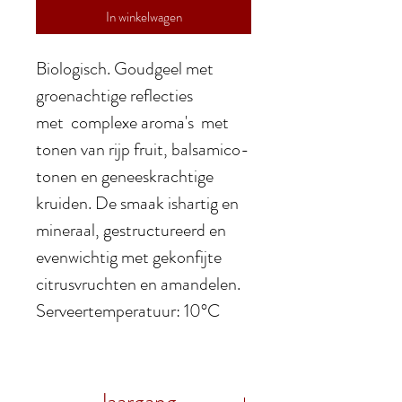
In winkelwagen
Biologisch. Goudgeel met
groenachtige reflecties
met complexe aroma's met
tonen van rijp fruit, balsamico-
tonen en geneeskrachtige
kruiden. De smaak ishartig en
mineraal, gestructureerd en
evenwichtig met gekonfijte
citrusvruchten en amandelen.
Serveertemperatuur: 10°C
Jaargang