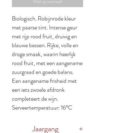
Niet op voorraad
Biologisch. Robijnrode kleur
met paarse tint. Intense geur
met rijp rood fruit, druivig en
blauwe bessen. Rijke, volle en
droge smaak, waarin heerlijk
rood fruit, met een aangename
zuurgraad en goede balans.
Een aangename frisheid met
een iets zwoele afdronk
completeert de wijn.
Serveertemperatuur: 16°C
Jaargang