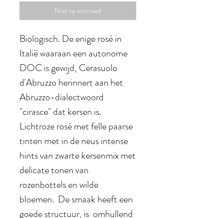
Niet op voorraad
Biologisch. De enige rosé in
Italië waaraan een autonome
DOC is gewijd, Cerasuolo
d'Abruzzo herinnert aan het
Abruzzo-dialectwoord
"cirasce" dat kersen is.
Lichtroze rosé met felle paarse
tinten met in de neus intense
hints van zwarte kersenmix met
delicate tonen van
rozenbottels en wilde
bloemen. De smaak heeft een
goede structuur, is omhullend