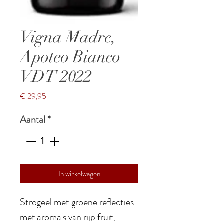
Vigna Madre,
Apoteo Bianco
VDT 2022
Prijs
€ 29,95
Aantal
*
In winkelwagen
Strogeel met groene reflecties
met aroma's van rijp fruit,