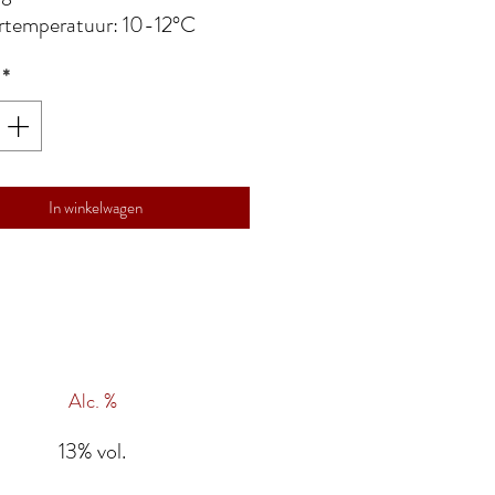
rtemperatuur: 10-12°C
*
In winkelwagen
Alc. %
13% vol.