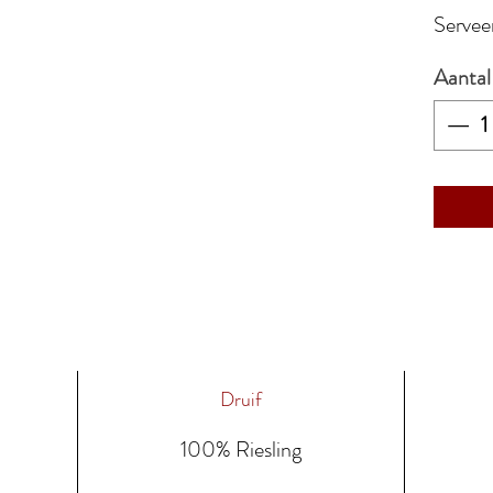
Servee
Aantal
Druif
100% Riesling