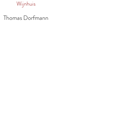
Wijnhuis
Thomas Dorfmann
waarden
Vragen?