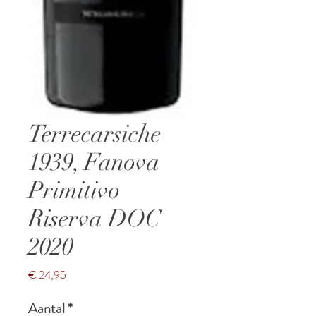
Terrecarsiche
1939, Fanova
Primitivo
Riserva DOC
2020
Prijs
€ 24,95
Aantal
*