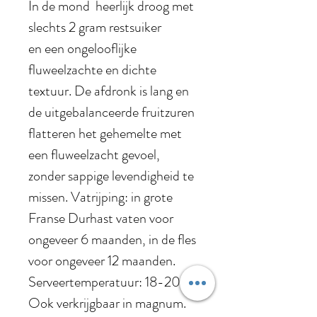
In de mond heerlijk droog met
slechts 2 gram restsuiker
en een ongelooflijke
fluweelzachte en dichte
textuur. De afdronk is lang en
de uitgebalanceerde fruitzuren
flatteren het gehemelte met
een fluweelzacht gevoel,
zonder sappige levendigheid te
missen. Vatrijping: in grote
Franse Durhast vaten voor
ongeveer 6 maanden, in de fles
voor ongeveer 12 maanden.
Serveertemperatuur: 18-20°C.
Ook verkrijgbaar in magnum.