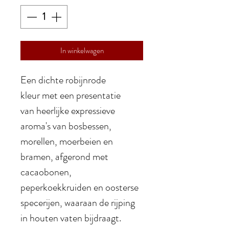
In winkelwagen
Een dichte robijnrode
kleur met een presentatie
van heerlijke expressieve
aroma's van bosbessen,
morellen, moerbeien en
bramen, afgerond met
cacaobonen,
peperkoekkruiden en oosterse
specerijen, waaraan de rijping
in houten vaten bijdraagt.