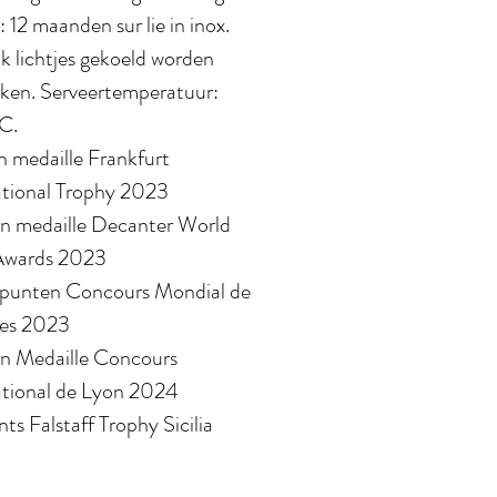
: 12 maanden sur lie in inox.
k lichtjes gekoeld worden
ken. Serveertemperatuur:
C.
n medaille Frankfurt
ational Trophy 2023
n medaille Decanter World
Awards 2023
punten Concours Mondial de
les 2023
 Medaille Concours
ational de Lyon 2024
ts Falstaff Trophy Sicilia