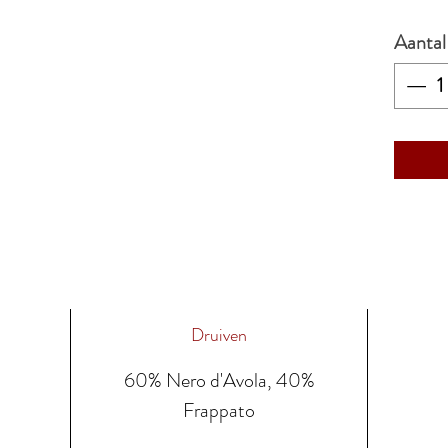
Aantal
Druiven
60% Nero d'Avola, 40%
Frappato