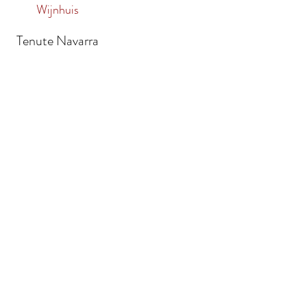
Wijnhuis
Tenute Navarra
waarden
Vragen?