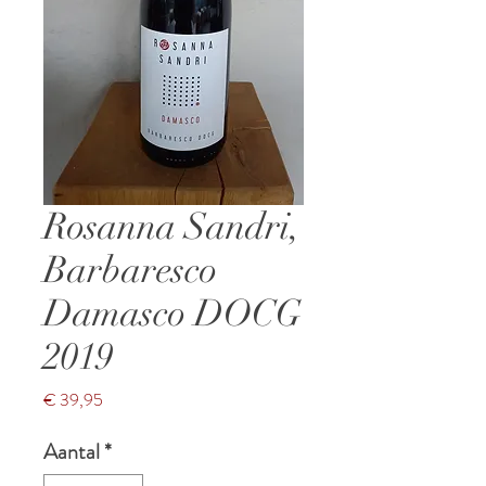
Rosanna Sandri,
Barbaresco
Damasco DOCG
2019
Prijs
€ 39,95
Aantal
*