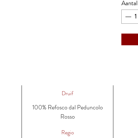
Aantal
Druif
100% Refosco dal Peduncolo
Rosso
Regio