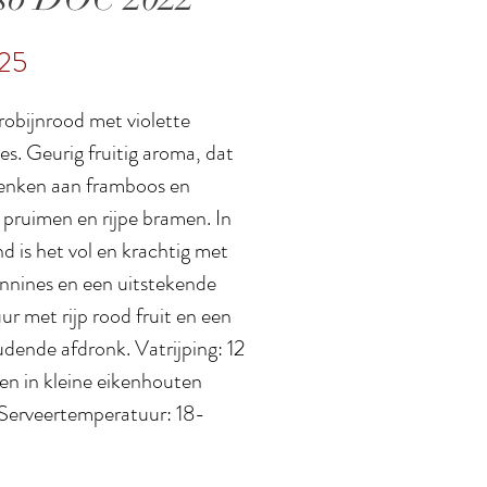
Prijs
,25
robijnrood met violette
ies. Geurig fruitig aroma, dat
enken aan framboos en
 pruimen en rijpe bramen. In
d is het vol en krachtig met
annines en een uitstekende
ur met rijp rood fruit en een
dende afdronk. Vatrijping: 12
n in kleine eikenhouten
 Serveertemperatuur: 18-