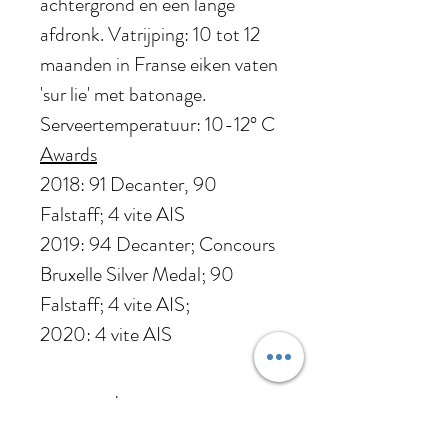
achtergrond en een lange
afdronk. Vatrijping: 10 tot 12
maanden in Franse eiken vaten
'sur lie' met batonage.
Serveertemperatuur: 10-12° C
Awards
2018: 91 Decanter, 90
Falstaff; 4 vite AIS
2019: 94 Decanter; Concours
Bruxelle Silver Medal; 90
Falstaff; 4 vite AIS;
2020: 4 vite AIS
Jaargang