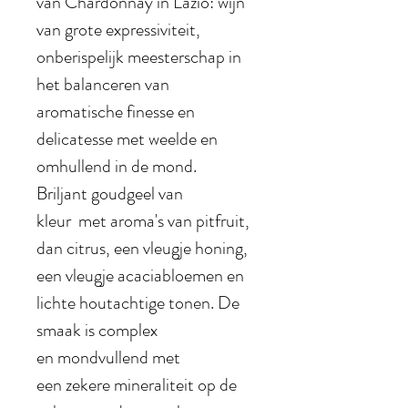
van Chardonnay in Lazio: wijn
van grote expressiviteit,
onberispelijk meesterschap in
het balanceren van
aromatische finesse en
delicatesse met weelde en
omhullend in de mond.
Briljant goudgeel van
kleur met aroma's van pitfruit,
dan citrus, een vleugje honing,
een vleugje acaciabloemen en
lichte houtachtige tonen. De
smaak is complex
en
mondvullend met
een zekere mineraliteit op de