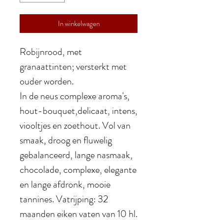
In winkelwagen
Robijnrood, met
granaattinten; versterkt met
ouder worden.
In de neus complexe aroma's,
hout-bouquet,delicaat, intens,
viooltjes en zoethout. V
ol van
smaak, droog en fluwelig
gebalanceerd, lange nasmaak,
chocolade, complexe, elegante
en lange afdronk, mooie
tannines. Vatrijping: 32
maanden eiken vaten van 10 hl.