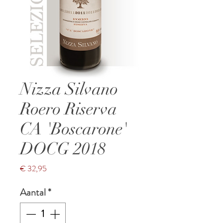
Nizza Silvano
Roero Riserva
CA 'Boscarone'
DOCG 2018
Prijs
€ 32,95
Aantal
*