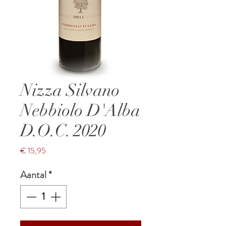
Nizza Silvano
Nebbiolo D'Alba
D.O.C. 2020
Prijs
€ 15,95
Aantal
*