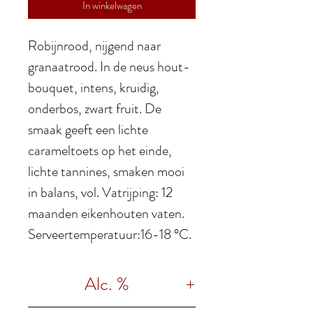
In winkelwagen
Robijnrood, nijgend naar
granaatrood. In de neus
hout-
bouquet, intens, kruidig,
onderbos, zwart fruit. De
smaak geeft een
lichte
carameltoets op het einde,
lichte tannines, smaken mooi
in balans,
vol. Vatrijping: 12
maanden eikenhouten vaten.
Serveertemperatuur:16-18 °C.
Alc. %