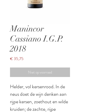
Manincor
Cassiano I.G.P.
2018
Prijs
€ 35,75
Niet op voorraad
Helder, vol kersenrood. In de
neus doet de wijn denken aan
rijpe kersen, zoethout en wilde
kruiden; de zachte, rijpe