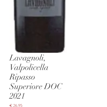
Lavagnoli,
Valpolicella
Ripasso
Superiore DOC
2021
Prijs
€ 26,95