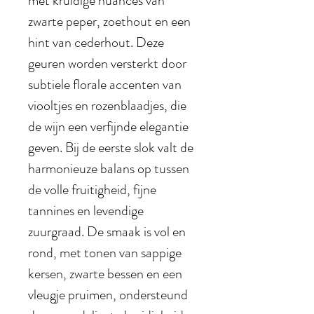
met kruidige nuances van
zwarte peper, zoethout en een
hint van cederhout. Deze
geuren worden versterkt door
subtiele florale accenten van
viooltjes en rozenblaadjes, die
de wijn een verfijnde elegantie
geven. Bij de eerste slok valt de
harmonieuze balans op tussen
de volle fruitigheid, fijne
tannines en levendige
zuurgraad. De smaak is vol en
rond, met tonen van sappige
kersen, zwarte bessen en een
vleugje pruimen, ondersteund