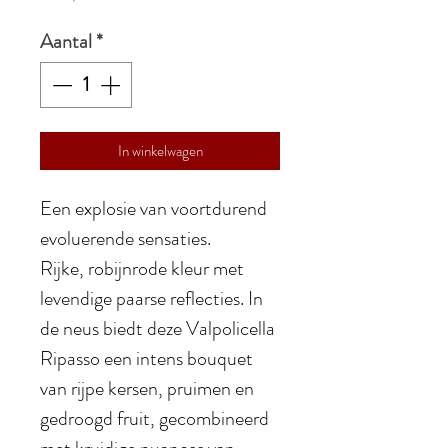
Aantal
*
In winkelwagen
Een explosie van voortdurend
evoluerende sensaties.
Rijke, robijnrode kleur met
levendige paarse reflecties. In
de neus biedt deze Valpolicella
Ripasso een intens bouquet
van rijpe kersen, pruimen en
gedroogd fruit, gecombineerd