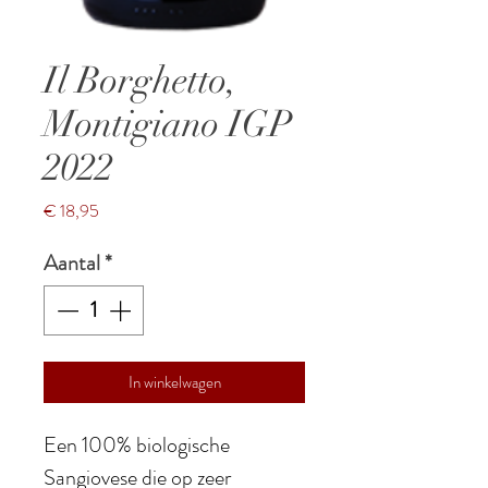
Il Borghetto,
Montigiano IGP
2022
Prijs
€ 18,95
Aantal
*
In winkelwagen
Een 100% biologische
Sangiovese die op zeer