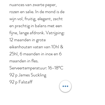
nuances van zwarte peper,
rozen en salie. In de mond is de
wijn vol, fruitig, elegant, zacht
en prachtig in balans met een
fijne, lange afdronk. Vatrijping:
12 maanden in grote
eikenhouten vaten van 10hl &
25hl, 6 maanden in inox en 6
maanden in fles.
Serveertemperatuur: 16-18°C
92 p James Suckling
92 p Falstaff
Jaargang