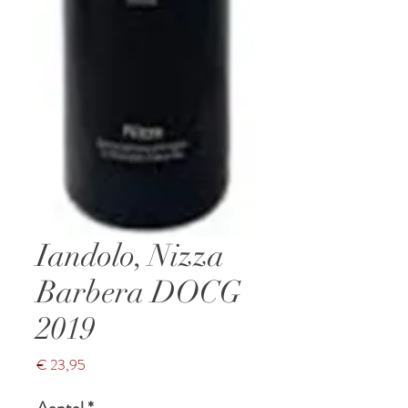
Iandolo, Nizza
Barbera DOCG
2019
Prijs
€ 23,95