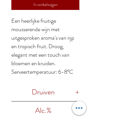
In winkelwagen
Een heerlijke fruitige
mousserende wijn met
uitgesproken aroma's van rijp
en tropisch fruit. Droog,
elegant met een touch van
bloemen en kruiden.
Serveertemperatuur: 6-8°C
Druiven
80% Bianchello, 20%
Alc.%
Chardonnay
11% vol.