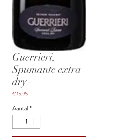
Guerrieri,
Spumante extra
dry
Prijs
€ 15,95
Aantal
*