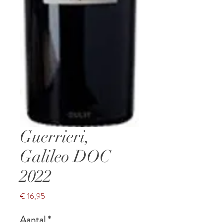
Guerrieri,
Galileo DOC
2022
Prijs
€ 16,95
Aantal
*