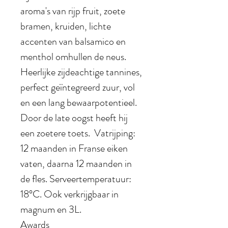
aroma's van rijp fruit, zoete
bramen, kruiden, lichte
accenten van balsamico en
menthol omhullen de neus.
Heerlijke zijdeachtige tannines,
perfect geïntegreerd zuur, vol
en een lang bewaarpotentieel.
Door de late oogst heeft hij
een zoetere toets. Vatrijping:
12 maanden in Franse eiken
vaten, daarna 12 maanden in
de fles. Serveertemperatuur:
18°C. Ook verkrijgbaar in
magnum en 3L.
Awards