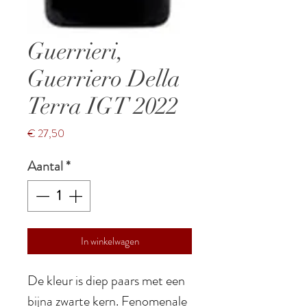
Guerrieri,
Guerriero Della
Terra IGT 2022
Prijs
€ 27,50
Aantal
*
In winkelwagen
De kleur is diep paars met een
bijna zwarte kern. Fenomenale