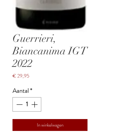
Guerrieri,
Biancanima IGT
2022
Prijs
€ 29,95
Aantal
*
In winkelwagen