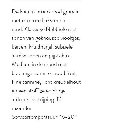
De kleur is intens rood granaat
met een roze bakstenen
rand. Klassieke Nebbiolo met
tonen van gekneusde viooltjes,
kersen, kruidnagel, subtiele
aardse tonen en pijptabak.
Medium in de mond met
bloemige tonen en rood fruit,
fijne tannine, licht kreupelhout
en een stoffige en droge
afdronk. Vatrijping: 12
maanden
Serveertemperatuur: 16-20°