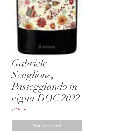
Gabriele
Scaglione,
Passeggiando in
vigna DOC 2022
Prijs
€ 16,25
Niet op voorraad