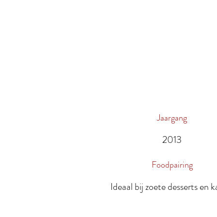
Jaargang
2013
Foodpairing
Ideaal bij zoete desserts en k