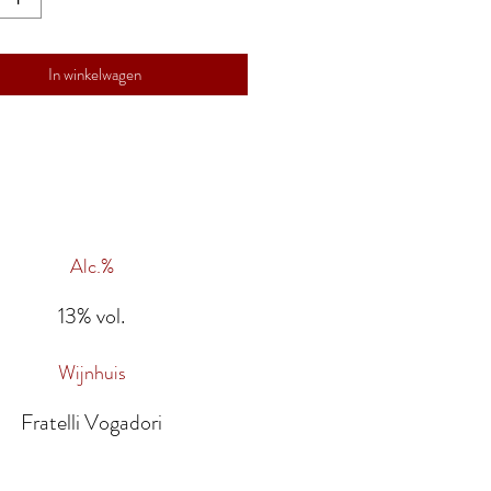
In winkelwagen
Alc.%
13% vol.
Wijnhuis
Fratelli Vogadori