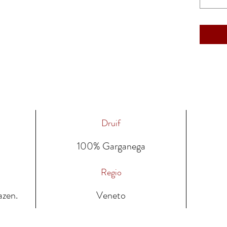
Druif
100% Garganega
Regio
azen.
Veneto