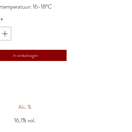
rtemperatuur: 16-18°C
*
In winkelwagen
Alc. %
16,1% vol.