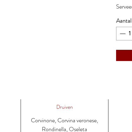
Servee
Aantal
Druiven
Corvinone, Corvina veronese,
Rondinella, Oseleta