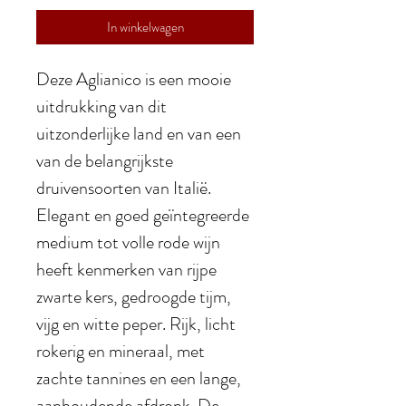
In winkelwagen
Deze Aglianico is een mooie
uitdrukking van dit
uitzonderlijke land en van een
van de belangrijkste
druivensoorten van Italië.
Elegant en goed geïntegreerde
medium tot volle rode wijn
heeft kenmerken van rijpe
zwarte kers, gedroogde tijm,
vijg en witte peper. Rijk, licht
rokerig en mineraal, met
zachte tannines en een lange,
aanhoudende afdronk. De