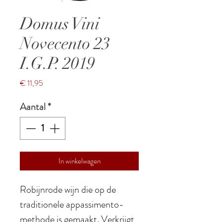
Domus Vini
Novecento 23
I.G.P. 2019
Prijs
€ 11,95
Aantal
*
In winkelwagen
Robijnrode wijn die op de
traditionele appassimento-
methode is gemaakt. Verkrijgt