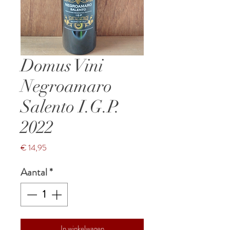
Domus Vini
Negroamaro
Salento I.G.P.
2022
Prijs
€ 14,95
Aantal
*
In winkelwagen