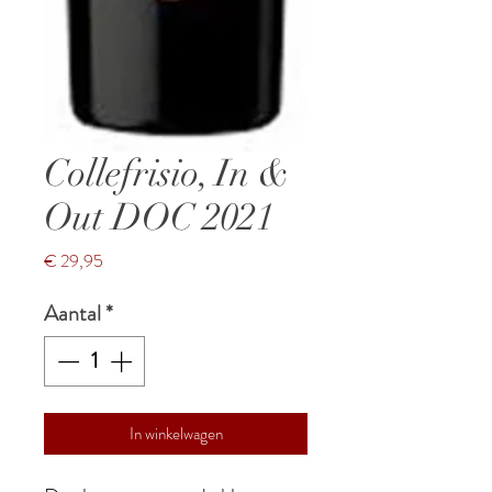
Collefrisio, In &
Out DOC 2021
Prijs
€ 29,95
Aantal
*
In winkelwagen