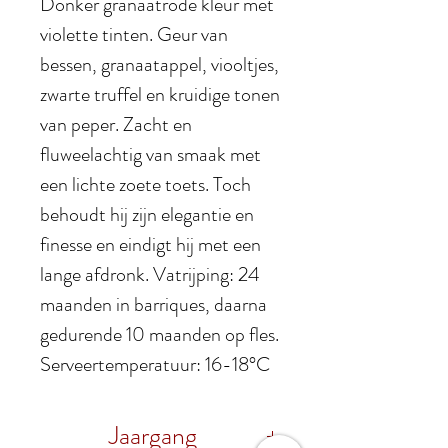
Donker granaatrode kleur met
violette tinten. Geur van
bessen, granaatappel, viooltjes,
zwarte truffel en kruidige tonen
van peper. Zacht en
fluweelachtig van smaak met
een lichte zoete toets. Toch
behoudt hij zijn elegantie en
finesse en eindigt hij met een
lange afdronk. Vatrijping: 24
maanden in barriques, daarna
gedurende 10 maanden op fles.
Serveertemperatuur: 16-18°C
Jaargang