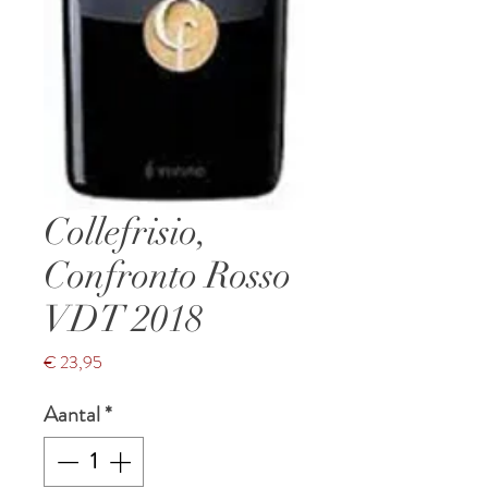
Collefrisio,
Confronto Rosso
VDT 2018
Prijs
€ 23,95
Aantal
*