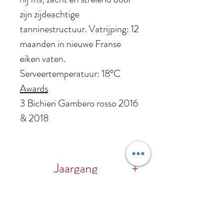
zijn zijdeachtige
tanninestructuur. Vatrijping: 12
maanden in nieuwe Franse
eiken vaten.
Serveertemperatuur: 18°C
Awards
3 Bichieri Gambero rosso 2016
& 2018
Jaargang
2020
Druif