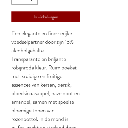
In winkelwagen
Een elegante en finesserijke
voedselpartner door zijn 13%
alcoholgehalte.
Transparante en briljante
robijnrode kleur. Ruim boeket
met kruidige en fruitige
essences van kersen, perzik,
bloedsinaasappel, hazelnoot en
amandel, samen met speelse
bloemige tonen van
rozenbottel. In de mond is
hij fris, zacht en strelend door