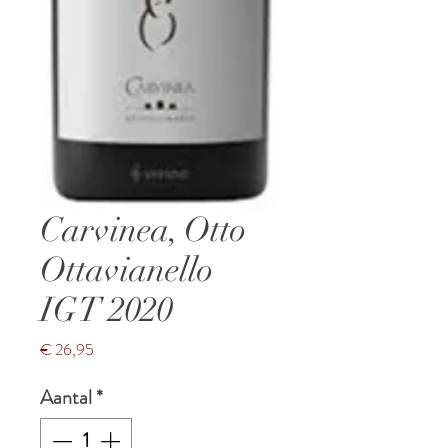
Carvinea, Otto
Ottavianello
IGT 2020
Prijs
€ 26,95
Aantal
*