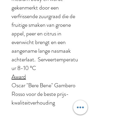
gekenmerkt door een
verfrissende zuurgraad die de
fruitige smaken van groene
appel, peer en citrus in
evenwicht brengt en een
aangename lange nasmaak
achterlaat. Serveertemperatu
ur 8-10 °C
Award
Oscar "Bere Bene" Gambero
Rosso voor de beste prijs-
kwaliteitverhouding
Jaargang