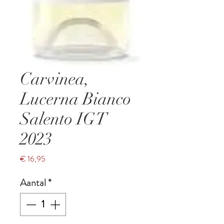
Carvinea,
Lucerna Bianco
Salento IGT
2023
Prijs
€ 16,95
Aantal
*