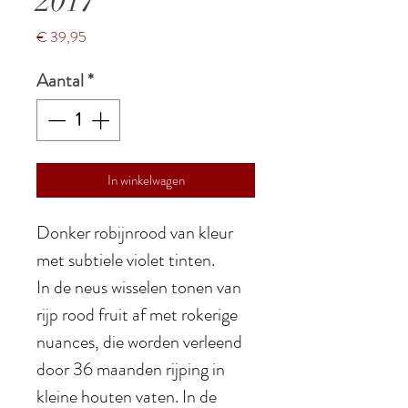
2017
Prijs
€ 39,95
Aantal
*
In winkelwagen
Donker robijnrood van kleur
met subtiele violet tinten.
In de neus wisselen tonen van
rijp rood fruit af met rokerige
nuances, die worden verleend
door 36 maanden rijping in
kleine houten vaten. In de