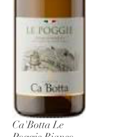
Ca'Botta Le
Poggie Bianco