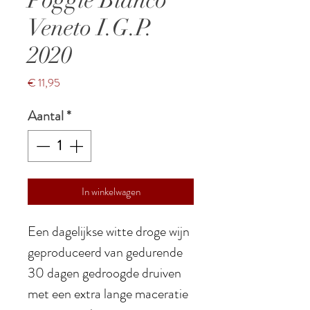
Veneto I.G.P.
2020
Prijs
€ 11,95
Aantal
*
In winkelwagen
Een dagelijkse witte droge wijn
geproduceerd van gedurende
30 dagen gedroogde druiven
met een extra lange maceratie