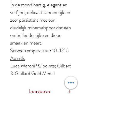
In de mond hartig, elegant en
verfijnd, delicaat tanninerijk en
zeer persistent met een
duidelijk mineraalspoor dat een
omhullende, rijke en diepe
smaak animeert.
Serveertemperatuur: 10-12°C
Awards
Luca Maroni 92 points; Gilbert
& Gaillard Gold Medal
Jaargang
2021
Druif