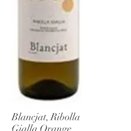
Blancjat, Ribolla
Gialla Orange