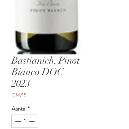
Bastianich, Pinot
Bianco DOC
2023
Prijs
€ 14,95
Aantal
*