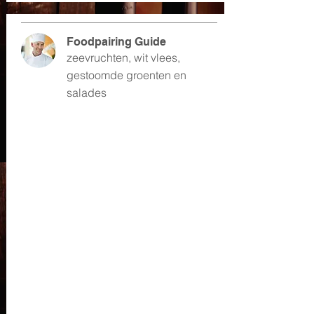
Foodpairing Guide
zeevruchten, wit vlees,
gestoomde groenten en
salades