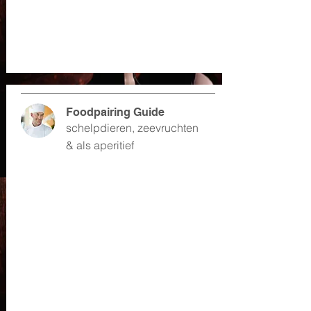
Foodpairing Guide
schelpdieren, zeevruchten
& als aperitief