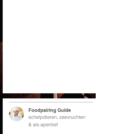
Foodpairing Guide
schelpdieren, zeevruchten
& als aperitief