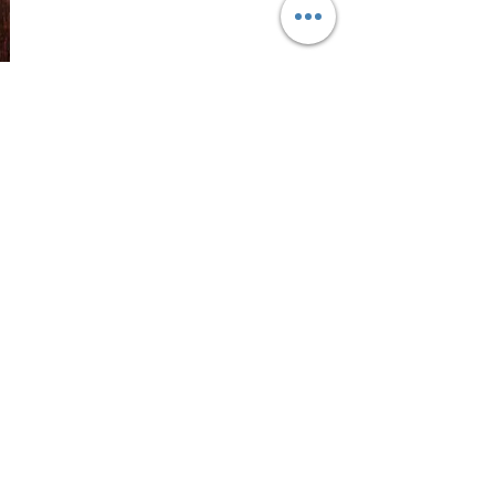
Foodpairing Guide