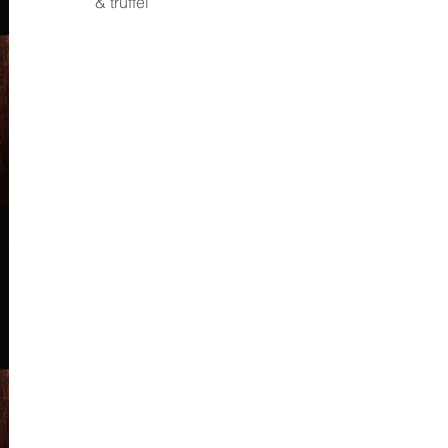
& truffel