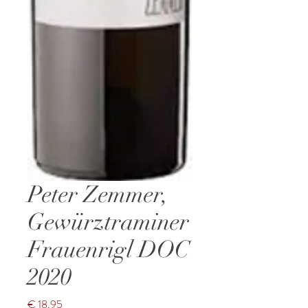
Peter Zemmer,
Gewürztraminer
Frauenrigl DOC
2020
Prijs
€ 18,95