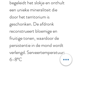
begeleidt het slokje en onthult
een unieke mineraliteit die
door het territorium is
geschonken. De afdronk
reconstrueert bloemige en
fruitige tonen, waardoor de
persistentie in de mond wordt
verlengd. Serveertemperatuur:
6-8°C
Alc. %
0% vol.
Druif
100% Glera