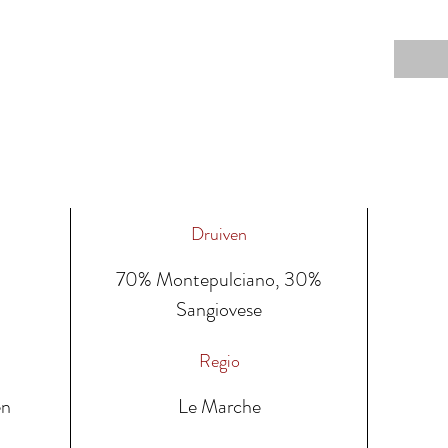
Druiven
70% Montepulciano, 30%
Sangiovese
Regio
en
Le Marche