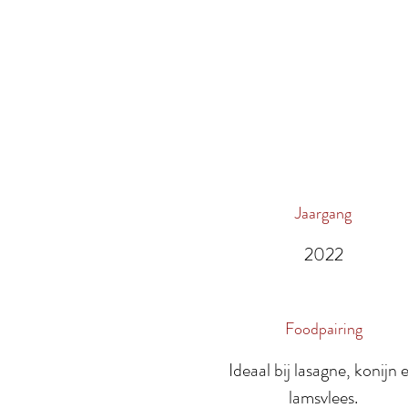
Jaargang
2022
Foodpairing
Ideaal bij lasagne, konijn 
lamsvlees.