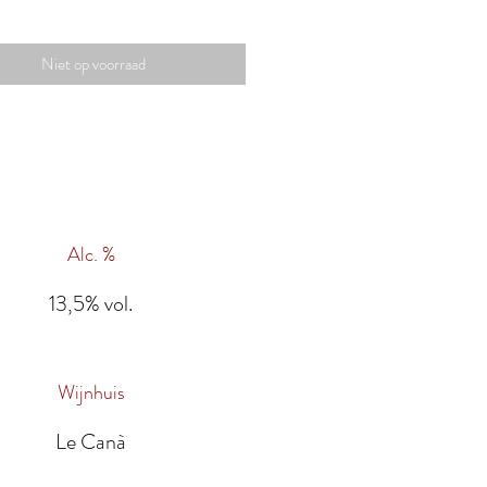
Niet op voorraad
Alc. %
13,5% vol.
Wijnhuis
Le Canà