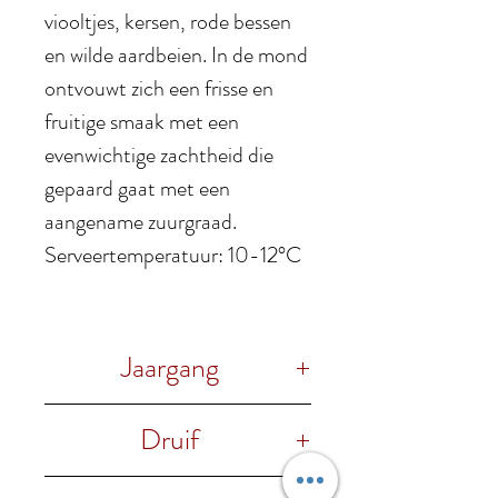
viooltjes, kersen, rode bessen
en wilde aardbeien. In de mond
ontvouwt zich een frisse en
fruitige smaak met een
evenwichtige zachtheid die
gepaard gaat met een
aangename zuurgraad.
Serveertemperatuur: 10-12°C
Jaargang
2024
Druif
50% Montepulciano, 50%